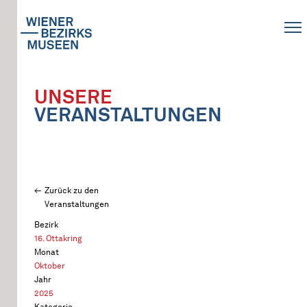
UNSERE
VERANSTALTUNGEN
Zurück zu den
Veranstaltungen
Bezirk
16. Ottakring
Monat
Oktober
Jahr
2025
Kategorie