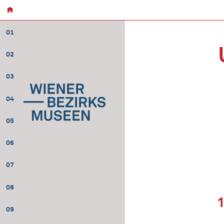
01
02
03
04
05
06
07
08
09