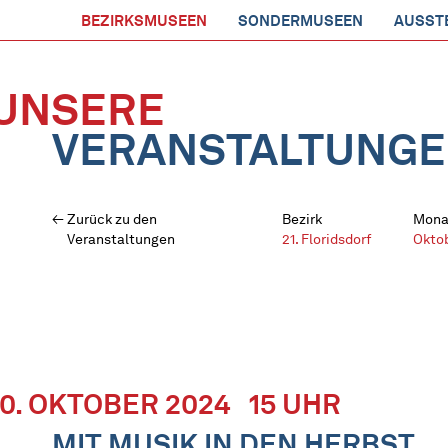
BEZIRKSMUSEEN
SONDERMUSEEN
AUSST
UNSERE
VERANSTALTUNG
Zurück zu den
Bezirk
Mona
Veranstaltungen
21. Floridsdorf
Okto
10. OKTOBER 2024
15 UHR
MIT MUSIK IN DEN HERBST