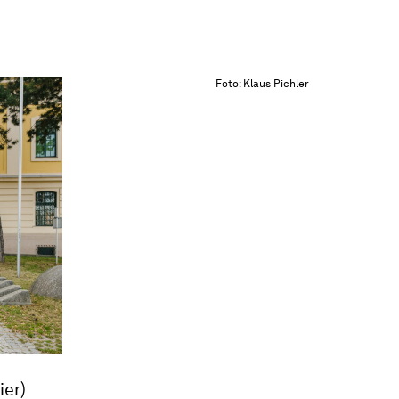
Foto: Klaus Pichler
ier)