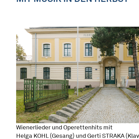
Wienerlieder und Operettenhits mit
Helga KOHL (Gesang) und Gerti STRAKA (Klav