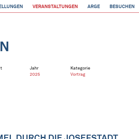
ELLUNGEN
VERANSTALTUNGEN
ARGE
BESUCHEN
EN
t
Jahr
Kategorie
2025
Vortrag
MEL DURCH DIE JOSEFSTADT