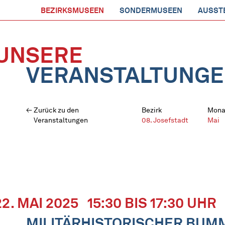
BEZIRKSMUSEEN
SONDERMUSEEN
AUSST
UNSERE
VERANSTALTUNG
Zurück zu den
Bezirk
Mona
Veranstaltungen
08. Josefstadt
Mai
22. MAI 2025
15:30 BIS 17:30 UHR
MILITÄRHISTORISCHER BUM