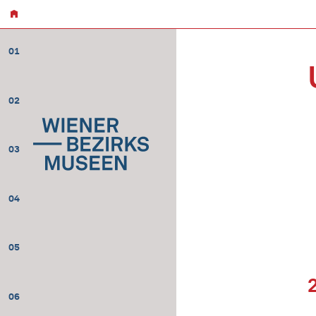
01
02
03
04
05
06