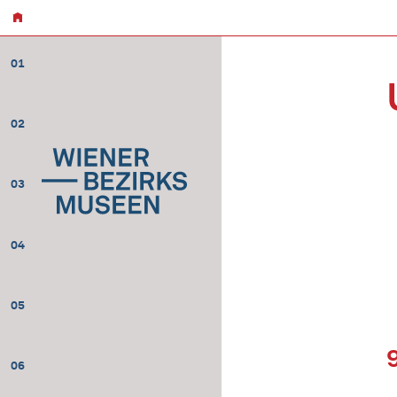
01
02
03
04
05
06