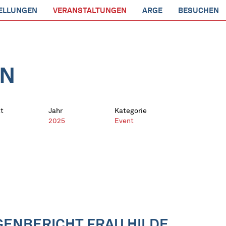
ELLUNGEN
VERANSTALTUNGEN
ARGE
BESUCHEN
EN
t
Jahr
Kategorie
2025
Event
GENBERICHT FRAU HILDE