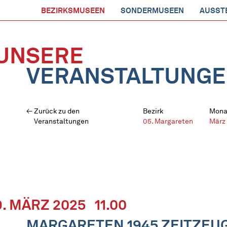
BEZIRKSMUSEEN
SONDERMUSEEN
AUSST
UNSERE
VERANSTALTUNG
Zurück zu den
Bezirk
Mona
Veranstaltungen
05. Margareten
März
9. MÄRZ 2025
11.00
MARGARETEN 1945 ZEITZEU