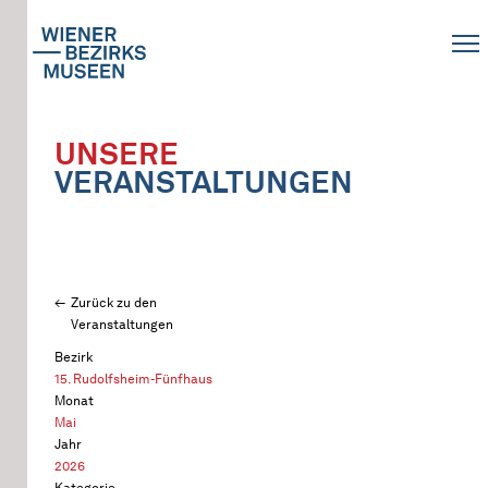
UNSERE
VERANSTALTUNGEN
Zurück zu den
Veranstaltungen
Bezirk
15. Rudolfsheim-Fünfhaus
Monat
Mai
Jahr
2026
Kategorie