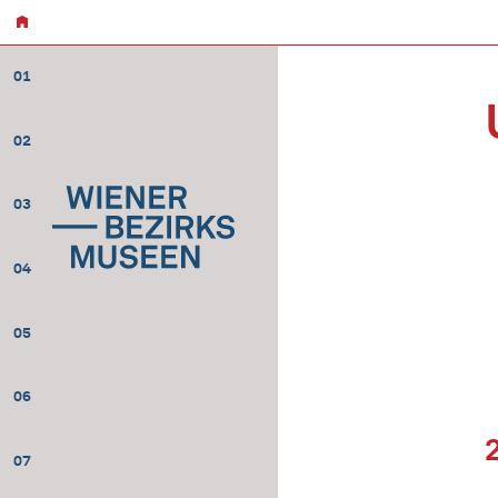
01
02
03
04
05
06
07