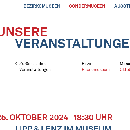
BEZIRKSMUSEEN
SONDERMUSEEN
AUSST
UNSERE
VERANSTALTUNG
Zurück zu den
Bezirk
Mona
Veranstaltungen
Phonomuseum
Okto
25. OKTOBER 2024
18:30 UHR
LIPP & LENZ IM MUSEUM