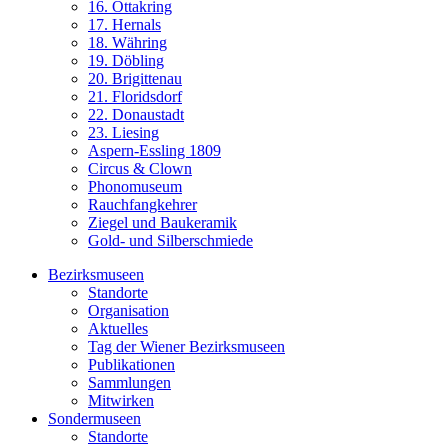
16. Ottakring
17. Hernals
18. Währing
19. Döbling
20. Brigittenau
21. Floridsdorf
22. Donaustadt
23. Liesing
Aspern-Essling 1809
Circus & Clown
Phonomuseum
Rauchfangkehrer
Ziegel und Baukeramik
Gold- und Silberschmiede
Bezirksmuseen
Standorte
Organisation
Aktuelles
Tag der Wiener Bezirksmuseen
Publikationen
Sammlungen
Mitwirken
Sondermuseen
Standorte