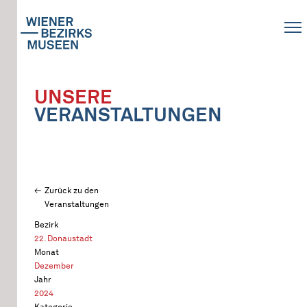
UNSERE
VERANSTALTUNGEN
Zurück zu den
Veranstaltungen
Bezirk
22. Donaustadt
Monat
Dezember
Jahr
2024
Kategorie