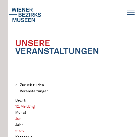
UNSERE
VERANSTALTUNGEN
Zurück zu den
Veranstaltungen
Bezirk
12. Meidling
Monat
Juni
Jahr
2025
Kategorie