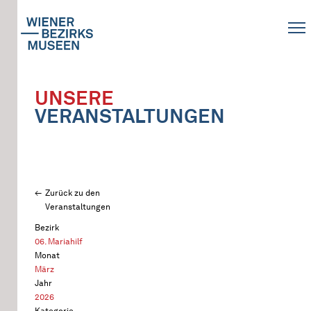
UNSERE
VERANSTALTUNGEN
Zurück zu den
Veranstaltungen
Bezirk
06. Mariahilf
Monat
März
Jahr
2026
Kategorie