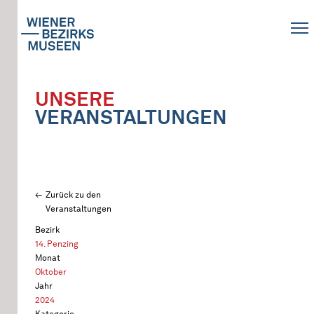
UNSERE
VERANSTALTUNGEN
Zurück zu den
Veranstaltungen
Bezirk
14. Penzing
Monat
Oktober
Jahr
2024
Kategorie