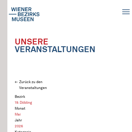
UNSERE
VERANSTALTUNGEN
Zurück zu den
Veranstaltungen
Bezirk
19. Döbling
Monat
Mai
Jahr
2026
Kategorie