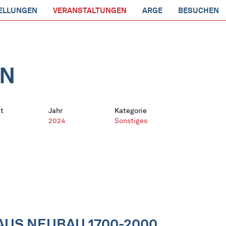
ELLUNGEN
VERANSTALTUNGEN
ARGE
BESUCHEN
EN
t
Jahr
Kategorie
2024
Sonstiges
AUS NEUBAU 1700-2000