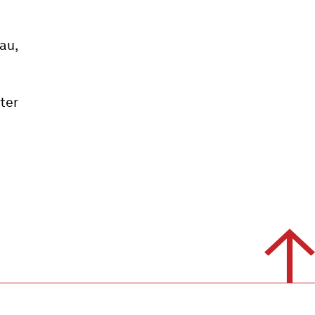
au,
ter