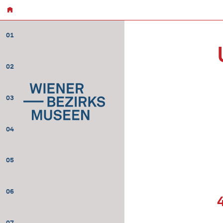
01
02
03
04
05
06
07