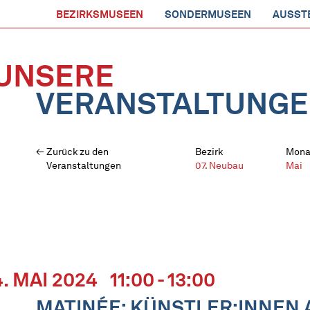
BEZIRKSMUSEEN
SONDERMUSEEN
AUSST
UNSERE
VERANSTALTUNG
Zurück zu den
Bezirk
Mona
Veranstaltungen
07. Neubau
Mai
4. MAI 2024
11:00 - 13:00
MATINÉE: KÜNSTLER:INNEN 