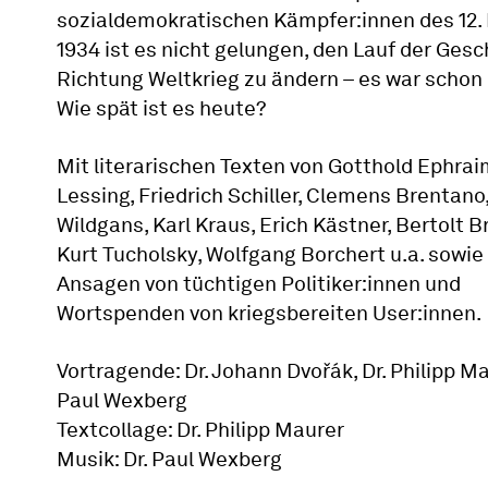
sozialdemokratischen Kämpfer:innen des 12.
1934 ist es nicht gelungen, den Lauf der Gesc
Richtung Weltkrieg zu ändern – es war schon 
Wie spät ist es heute?
Mit literarischen Texten von Gotthold Ephrai
Lessing, Friedrich Schiller, Clemens Brentano
Wildgans, Karl Kraus, Erich Kästner, Bertolt B
Kurt Tucholsky, Wolfgang Borchert u.a. sowie
Ansagen von tüchtigen Politiker:innen und
Wortspenden von kriegsbereiten User:innen.
Vortragende: Dr. Johann Dvořák, Dr. Philipp Mau
Paul Wexberg
Textcollage: Dr. Philipp Maurer
Musik: Dr. Paul Wexberg