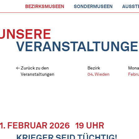
BEZIRKSMUSEEN
SONDERMUSEEN
AUSST
UNSERE
VERANSTALTUNG
Zurück zu den
Bezirk
Mona
Veranstaltungen
04. Wieden
Febr
11. FEBRUAR 2026
19 UHR
KRIEGER SEID TÜCHTIG!