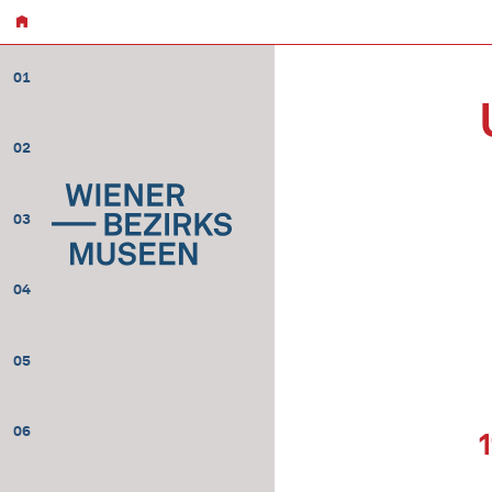
01
02
03
04
05
06