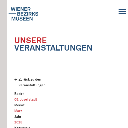
UNSERE
VERANSTALTUNGEN
Zurück zu den
Veranstaltungen
Bezirk
08. Josefstadt
Monat
März
Jahr
2025
Kategorie