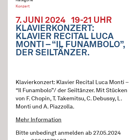
Konzert
7. JUNI 2024
19-21 UHR
KLAVIERKONZERT:
KLAVIER RECITAL LUCA
MONTI – “IL FUNAMBOLO”,
DER SEILTÄNZER.
Klavierkonzert: Klavier Recital Luca Monti –
“Il Funambolo”/ der Seiltänzer. Mit Stücken
von F. Chopin, T. Takemitsu, C. Debussy, L.
Monti und A. Piazzolla.
Mehr Information
Bitte unbedingt anmelden ab 27.05.2024