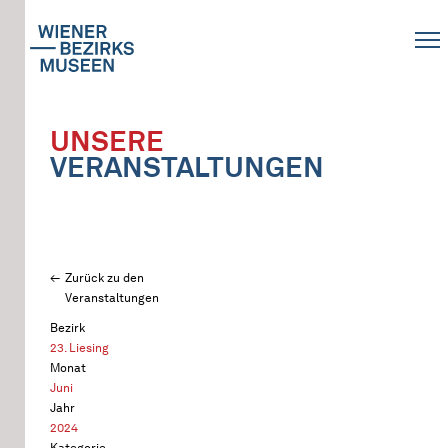
UNSERE
VERANSTALTUNGEN
Zurück zu den
Veranstaltungen
Bezirk
23. Liesing
Monat
Juni
Jahr
2024
Kategorie