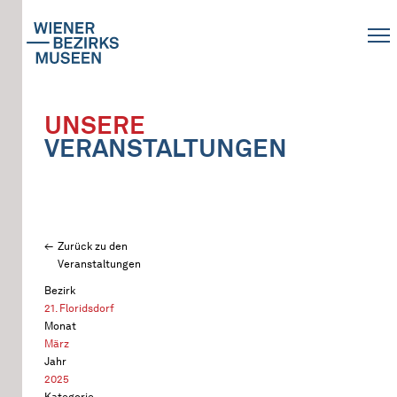
UNSERE
VERANSTALTUNGEN
Zurück zu den
Veranstaltungen
Bezirk
21. Floridsdorf
Monat
März
Jahr
2025
Kategorie