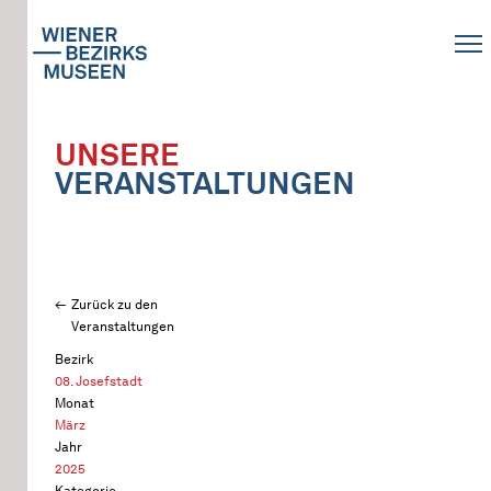
UNSERE
VERANSTALTUNGEN
Zurück zu den
Veranstaltungen
Bezirk
08. Josefstadt
Monat
März
Jahr
2025
Kategorie