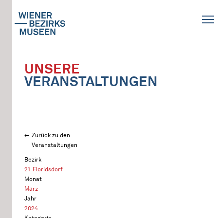
UNSERE
VERANSTALTUNGEN
Zurück zu den
Veranstaltungen
Bezirk
21. Floridsdorf
Monat
März
Jahr
2024
Kategorie