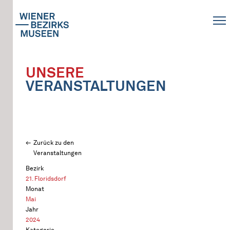
UNSERE
VERANSTALTUNGEN
Zurück zu den
Veranstaltungen
Bezirk
21. Floridsdorf
Monat
Mai
Jahr
2024
Kategorie