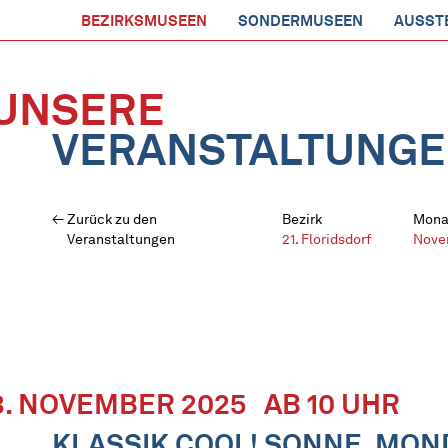
BEZIRKSMUSEEN
SONDERMUSEEN
AUSST
UNSERE
VERANSTALTUNG
Zurück zu den
Bezirk
Mona
Veranstaltungen
21. Floridsdorf
Nove
8. NOVEMBER 2025
AB 10 UHR
KLASSIK COOL! SONNE, MON