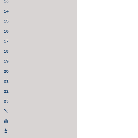
13
14
15
16
17
18
19
20
21
22
23