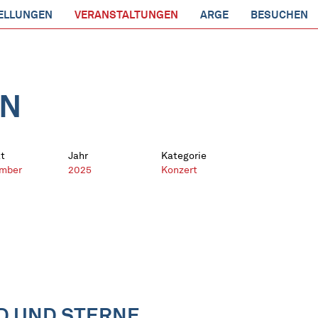
ELLUNGEN
VERANSTALTUNGEN
ARGE
BESUCHEN
EN
t
Jahr
Kategorie
mber
2025
Konzert
D UND STERNE