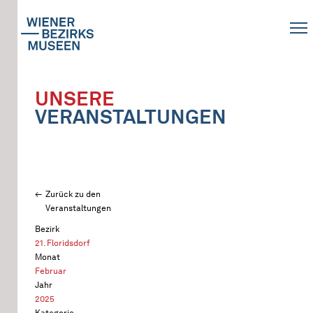
UNSERE
VERANSTALTUNGEN
Zurück zu den
Veranstaltungen
Bezirk
21. Floridsdorf
Monat
Februar
Jahr
2025
Kategorie