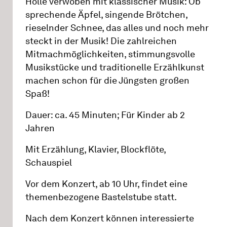
Holle verwoben mit klassischer Musik: Ob
sprechende Äpfel, singende Brötchen,
rieselnder Schnee, das alles und noch mehr
steckt in der Musik! Die zahlreichen
Mitmachmöglichkeiten, stimmungsvolle
Musikstücke und traditionelle Erzählkunst
machen schon für die Jüngsten großen
Spaß!
Dauer: ca. 45 Minuten; Für Kinder ab 2
Jahren
Mit Erzählung, Klavier, Blockflöte,
Schauspiel
Vor dem Konzert, ab 10 Uhr, findet eine
themenbezogene Bastelstube statt.
Nach dem Konzert können interessierte