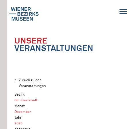
UNSERE
VERANSTALTUNGEN
Zurück zu den
Veranstaltungen
Bezirk
08. Josefstadt
Monat
Dezember
Jahr
2025
Kategorie