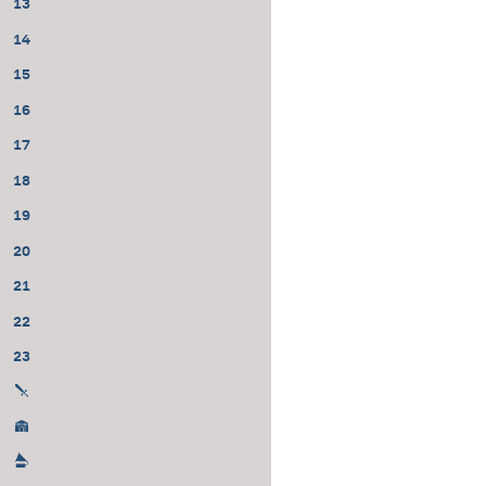
13
14
15
16
17
18
19
20
21
22
23