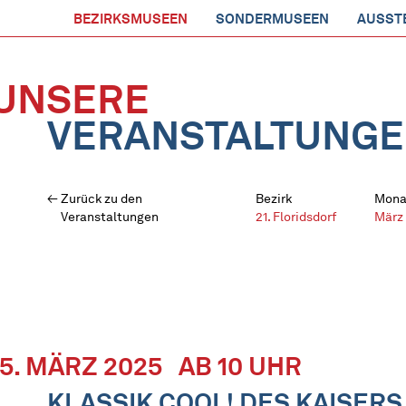
BEZIRKSMUSEEN
SONDERMUSEEN
AUSST
UNSERE
VERANSTALTUNG
Zurück zu den
Bezirk
Mona
Veranstaltungen
21. Floridsdorf
März
15. MÄRZ 2025
AB 10 UHR
KLASSIK COOL! DES KAISERS