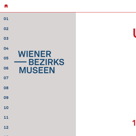
01
02
03
04
05
06
07
08
09
10
11
12