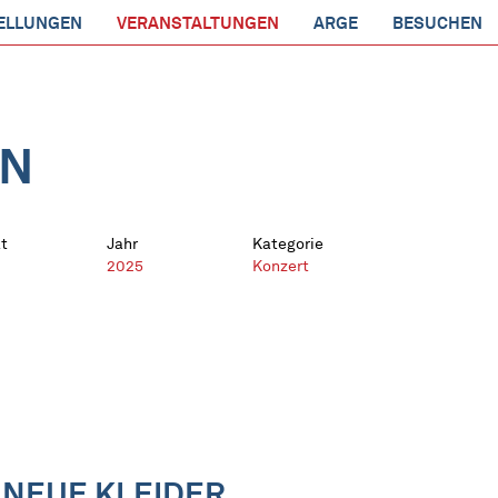
ELLUNGEN
VERANSTALTUNGEN
ARGE
BESUCHEN
EN
t
Jahr
Kategorie
2025
Konzert
 NEUE KLEIDER