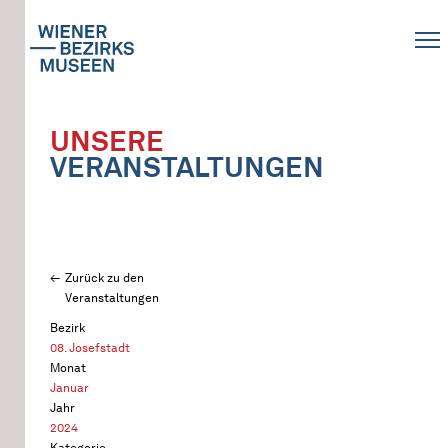
UNSERE
VERANSTALTUNGEN
Zurück zu den
Veranstaltungen
Bezirk
08. Josefstadt
Monat
Januar
Jahr
2024
Kategorie