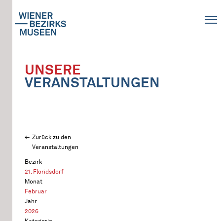
UNSERE
VERANSTALTUNGEN
Zurück zu den
Veranstaltungen
Bezirk
21. Floridsdorf
Monat
Februar
Jahr
2026
Kategorie