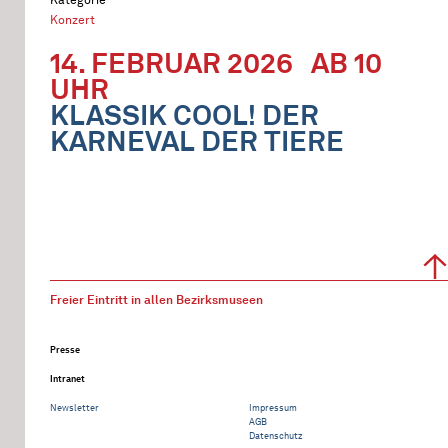
Konzert
14. FEBRUAR 2026
AB 10
UHR
KLASSIK COOL! DER
KARNEVAL DER TIERE
Freier Eintritt in allen Bezirksmuseen
Presse
Intranet
Newsletter
Impressum
AGB
Datenschutz