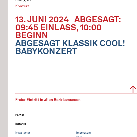
Konzert
13. JUNI 2024
ABGESAGT:
09:45 EINLASS, 10:00
BEGINN
ABGESAGT KLASSIK COOL!
BABYKONZERT
Freier Eintritt in allen Bezirksmuseen
Presse
Intranet
Newsletter
Impressum
AGB