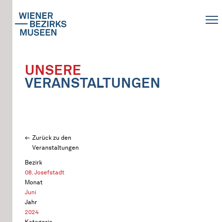
UNSERE
VERANSTALTUNGEN
Zurück zu den
Veranstaltungen
Bezirk
08. Josefstadt
Monat
Juni
Jahr
2024
Kategorie