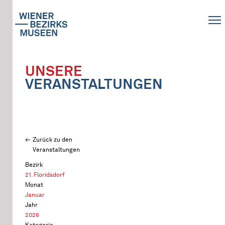
UNSERE
VERANSTALTUNGEN
Zurück zu den
Veranstaltungen
Bezirk
21. Floridsdorf
Monat
Januar
Jahr
2026
Kategorie