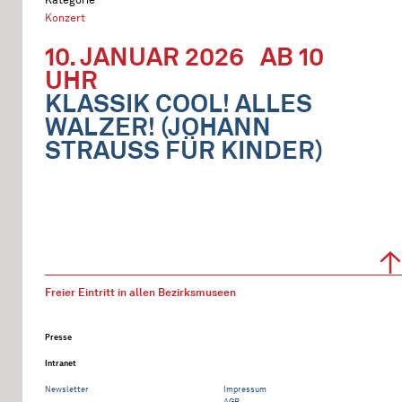
Konzert
10. JANUAR 2026
AB 10
UHR
KLASSIK COOL! ALLES
WALZER! (JOHANN
STRAUSS FÜR KINDER)
Freier Eintritt in allen Bezirksmuseen
Presse
Intranet
Newsletter
Impressum
AGB