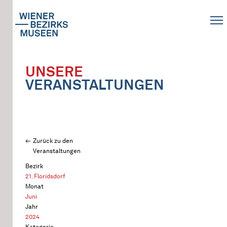
UNSERE
VERANSTALTUNGEN
Zurück zu den
Veranstaltungen
Bezirk
21. Floridsdorf
Monat
Juni
Jahr
2024
Kategorie