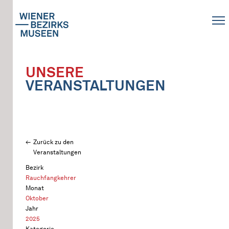
UNSERE
VERANSTALTUNGEN
Zurück zu den
Veranstaltungen
Bezirk
Rauchfangkehrer
Monat
Oktober
Jahr
2025
Kategorie