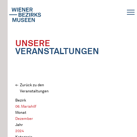
UNSERE
VERANSTALTUNGEN
Zurück zu den
Veranstaltungen
Bezirk
06. Mariahilf
Monat
Dezember
Jahr
2024
Kategorie