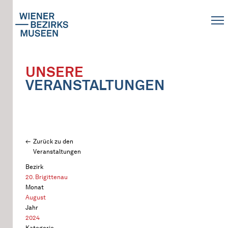
UNSERE
VERANSTALTUNGEN
Zurück zu den
Veranstaltungen
Bezirk
20. Brigittenau
Monat
August
Jahr
2024
Kategorie