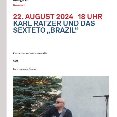
Konzert
22. AUGUST 2024
18 UHR
KARL RATZER UND DAS
SEXTETO „BRAZIL“
Konzert im Hof des Museum20
2022
Foto: Johanna Gruber