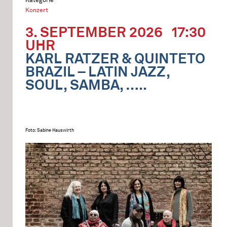
Konzert
3. SEPTEMBER 2026
17:30
UHR
KARL RATZER & QUINTETO
BRAZIL – LATIN JAZZ,
SOUL, SAMBA, …..
Foto: Sabine Hauswirth