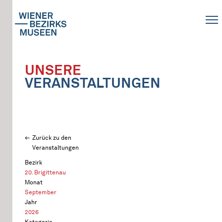
UNSERE
VERANSTALTUNGEN
Zurück zu den
Veranstaltungen
Bezirk
20. Brigittenau
Monat
September
Jahr
2026
Kategorie