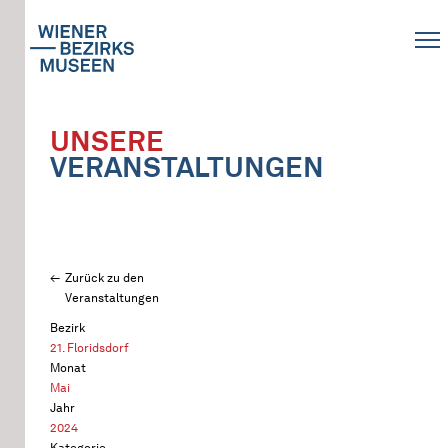
UNSERE
VERANSTALTUNGEN
Zurück zu den
Veranstaltungen
Bezirk
21. Floridsdorf
Monat
Mai
Jahr
2024
Kategorie