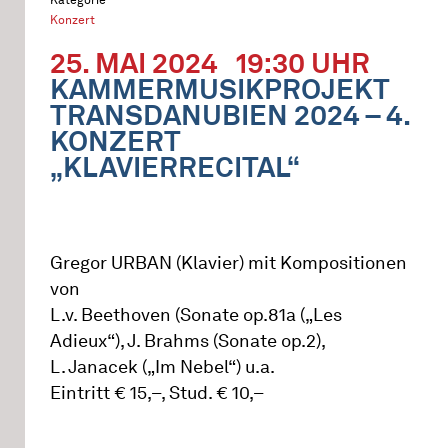
Konzert
25. MAI 2024
19:30 UHR
KAMMERMUSIKPROJEKT
TRANSDANUBIEN 2024 – 4.
KONZERT
„KLAVIERRECITAL“
Gregor URBAN (Klavier) mit Kompositionen
von
L.v. Beethoven (Sonate op.81a („Les
Adieux“), J. Brahms (Sonate op.2),
L. Janacek („Im Nebel“) u.a.
Eintritt € 15,–, Stud. € 10,–