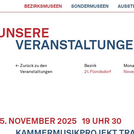
BEZIRKSMUSEEN
SONDERMUSEEN
AUSST
UNSERE
VERANSTALTUNG
Zurück zu den
Bezirk
Mona
Veranstaltungen
21. Floridsdorf
Nove
15. NOVEMBER 2025
19 UHR 30
KAMMERMUSIKPROJEKT TRAN