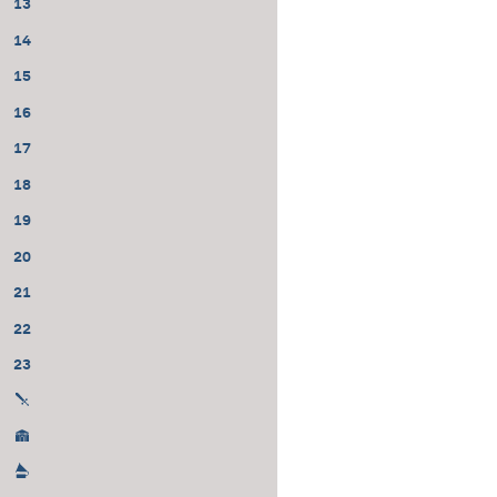
13
14
15
16
17
18
19
20
21
22
23