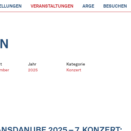
ELLUNGEN
VERANSTALTUNGEN
ARGE
BESUCHEN
EN
t
Jahr
Kategorie
mber
2025
Konzert
SDANUBE 2025 – 7. KONZERT: