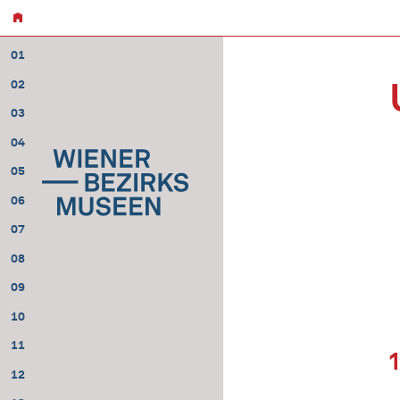
01
02
03
04
05
06
07
08
09
10
11
12