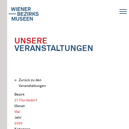
UNSERE
VERANSTALTUNGEN
Zurück zu den
Veranstaltungen
Bezirk
21. Floridsdorf
Monat
Mai
Jahr
2025
Kategorie