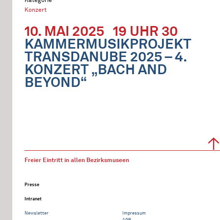
Konzert
10. MAI 2025
19 UHR 30
KAMMERMUSIKPROJEKT
TRANSDANUBE 2025 – 4.
KONZERT „BACH AND
BEYOND“
Freier Eintritt in allen Bezirksmuseen
Presse
Intranet
Newsletter
Impressum
AGB