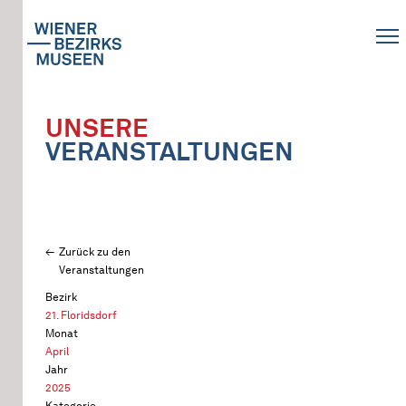
UNSERE
VERANSTALTUNGEN
Zurück zu den
Veranstaltungen
Bezirk
21. Floridsdorf
Monat
April
Jahr
2025
Kategorie