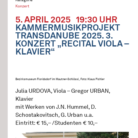
Konzert
5. APRIL 2025
19:30 UHR
KAMMERMUSIKPROJEKT
TRANSDANUBE 2025. 3.
KONZERT „RECITAL VIOLA –
KLAVIER“
Bezirksmuseum Floridsdorf im Mautner-Schlössl, Foto: Klaus Pichler
Julia URDOVA, Viola – Gregor URBAN,
Klavier
mit Werken von J.N. Hummel, D.
Schostakovitsch, G. Urban u.a.
Eintritt: € 15,– /Studenten € 10,–