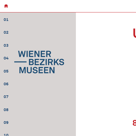
01
02
03
04
05
06
07
08
09
10