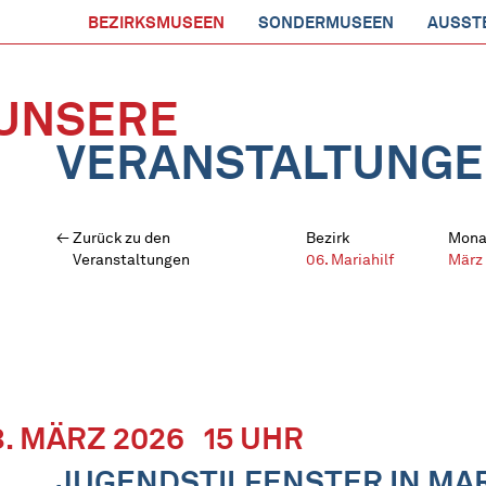
BEZIRKSMUSEEN
SONDERMUSEEN
AUSST
UNSERE
VERANSTALTUNG
Zurück zu den
Bezirk
Mona
Veranstaltungen
06. Mariahilf
März
8. MÄRZ 2026
15 UHR
JUGENDSTILFENSTER IN MAR