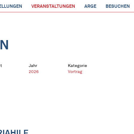
ELLUNGEN
VERANSTALTUNGEN
ARGE
BESUCHEN
EN
t
Jahr
Kategorie
2026
Vortrag
IAHILF