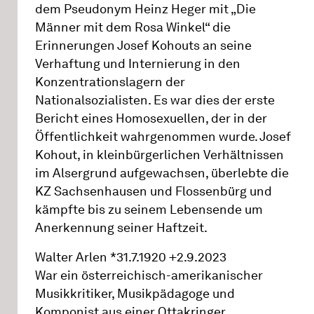
dem Pseudonym Heinz Heger mit „Die
Männer mit dem Rosa Winkel“ die
Erinnerungen Josef Kohouts an seine
Verhaftung und Internierung in den
Konzentrationslagern der
Nationalsozialisten. Es war dies der erste
Bericht eines Homosexuellen, der in der
Öffentlichkeit wahrgenommen wurde. Josef
Kohout, in kleinbürgerlichen Verhältnissen
im Alsergrund aufgewachsen, überlebte die
KZ Sachsenhausen und Flossenbürg und
kämpfte bis zu seinem Lebensende um
Anerkennung seiner Haftzeit.
Walter Arlen *31.7.1920 +2.9.2023
War ein österreichisch-amerikanischer
Musikkritiker, Musikpädagoge und
Komponist aus einer Ottakringer