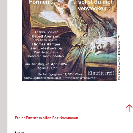
Freier Eintritt in allen Bezirksmuseen
Presse