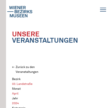
UNSERE
VERANSTALTUNGEN
Zurück zu den
Veranstaltungen
Bezirk
03. Landstraße
Monat
April
Jahr
2024
Kategorie