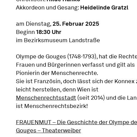
Akkordeon und Gesang:
Heidelinde Gratzl
am Dienstag,
25. Februar 2025
Beginn
18:30 Uhr
im Bezirksmuseum Landstraße
Olympe de Gouges (1748-1793), hat die Rechte
Frauen und Bürgerinnen verfasst und gilt als
Pionierin der Menschenrechte.
Sie ist Französin, doch lässt sich der Konnex
leicht herstellen, denn Wien ist
Menschenrechtsstadt
(seit 2014) und die La
ist Menschenrechtsbezirk!
FRAUENMUT – Die Geschichte der Olympe d
Gouges – Theaterweiber