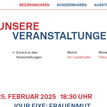
BEZIRKSMUSEEN
SONDERMUSEEN
AUSST
UNSERE
VERANSTALTUNG
Zurück zu den
Bezirk
Mona
Veranstaltungen
03. Landstraße
Febr
25. FEBRUAR 2025
18:30 UHR
JOUR FIXE: FRAUENMUT