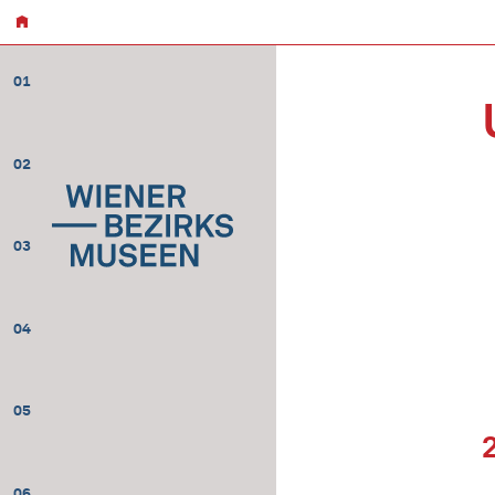
01
02
03
04
05
06