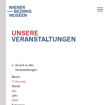
UNSERE
VERANSTALTUNGEN
Zurück zu den
Veranstaltungen
Bezirk
17. Hernals
Monat
Mai
Jahr
2025
Kategorie