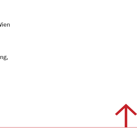
Wien
ng,