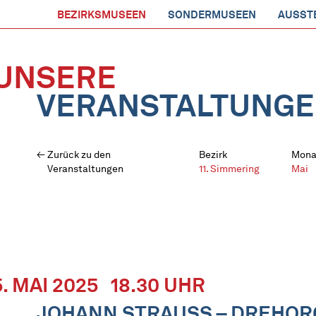
BEZIRKSMUSEEN
SONDERMUSEEN
AUSST
UNSERE
VERANSTALTUNG
Zurück zu den
Bezirk
Mona
Veranstaltungen
11. Simmering
Mai
5. MAI 2025
18.30 UHR
JOHANN STRAUSS – DREHO