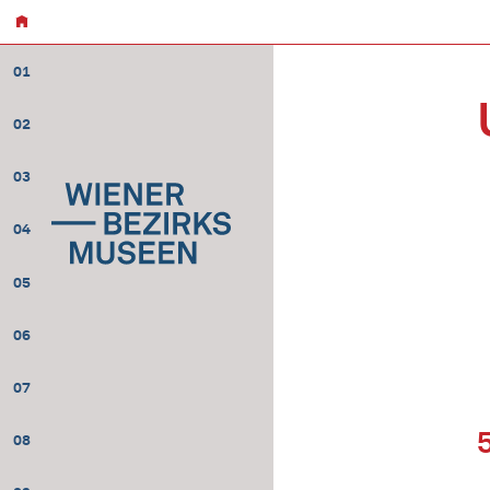
01
02
03
04
05
06
07
08