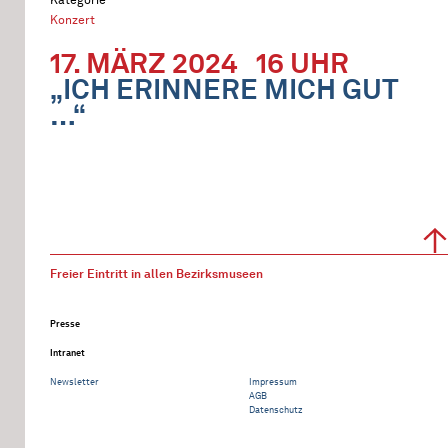
Konzert
17. MÄRZ 2024
16 UHR
„ICH ERINNERE MICH GUT
…“
Freier Eintritt in allen Bezirksmuseen
Presse
Intranet
Newsletter
Impressum
AGB
Datenschutz