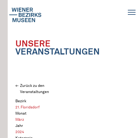
UNSERE
VERANSTALTUNGEN
Zurück zu den
Veranstaltungen
Bezirk
21. Floridsdorf
Monat
März
Jahr
2024
Kategorie