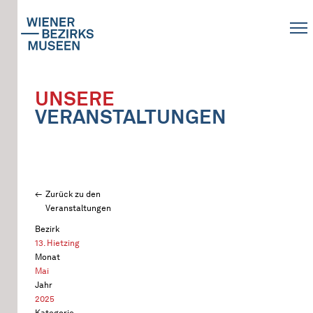
UNSERE
VERANSTALTUNGEN
Zurück zu den
Veranstaltungen
Bezirk
13. Hietzing
Monat
Mai
Jahr
2025
Kategorie