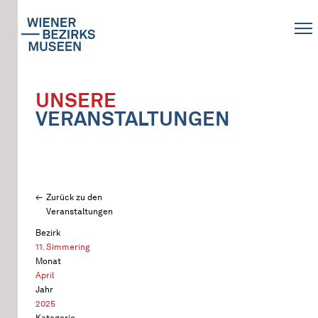
UNSERE
VERANSTALTUNGEN
Zurück zu den
Veranstaltungen
Bezirk
11. Simmering
Monat
April
Jahr
2025
Kategorie