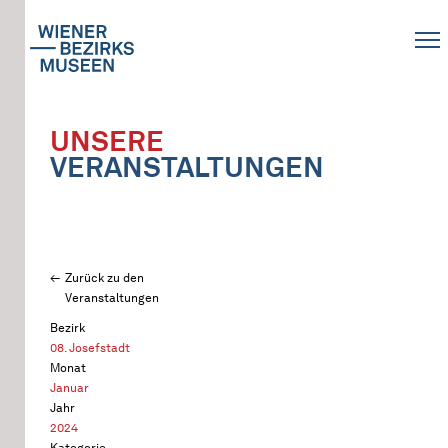
UNSERE
VERANSTALTUNGEN
Zurück zu den
Veranstaltungen
Bezirk
08. Josefstadt
Monat
Januar
Jahr
2024
Kategorie