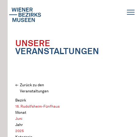
UNSERE
VERANSTALTUNGEN
Zurück zu den
Veranstaltungen
Bezirk
15. Rudolfsheim-Fünfhaus
Monat
Juni
Jahr
2025
Kategorie