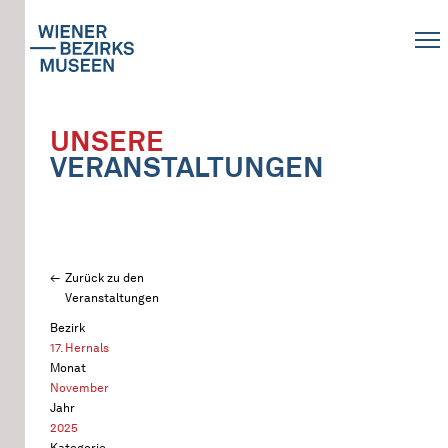
UNSERE
VERANSTALTUNGEN
Zurück zu den
Veranstaltungen
Bezirk
17. Hernals
Monat
November
Jahr
2025
Kategorie