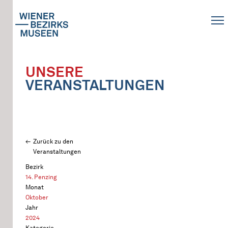
UNSERE
VERANSTALTUNGEN
Zurück zu den
Veranstaltungen
Bezirk
14. Penzing
Monat
Oktober
Jahr
2024
Kategorie